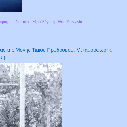
σμός
Νηστεία - Εξομολόγηση - Θεία Κοινωνία
έρας της Μονής Τιμίου Προδρόμου, Μεταμόρφωσης
ίτη