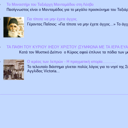
Το Μοναστήρι του Ταξιάρχη Μανταμάδου στη Λέσβο
Πασίγνωστος είναι ο Μανταμάδος για το μεγάλο προσκύνημα του Ταξιάρχη
Για τίποτε να μην έχετε άγχος.
Γέροντας Παΐσιος: «Για τίποτε να μην έχετε άγχος…» Το άγχο
ΤΑ ΠΑΘΗ ΤΟΥ ΚΥΡΙΟΥ ΙΗΣΟΥ ΧΡΙΣΤΟΥ (ΣΥΜΦΩΝΑ ΜΕ ΤΑ ΙΕΡΑ ΕΥΑ
Κατά τον Μυστικό Δείπνο ο Κύριος αφού έπλυνε τα πόδια των μαθητ
Ο ιερέας των λεπρών - Η πραγματική ιστορία............
Το τελευταίο διάστημα γίνεται πολύς λόγος για το νησί της 
Αγγλίδας Victoria...