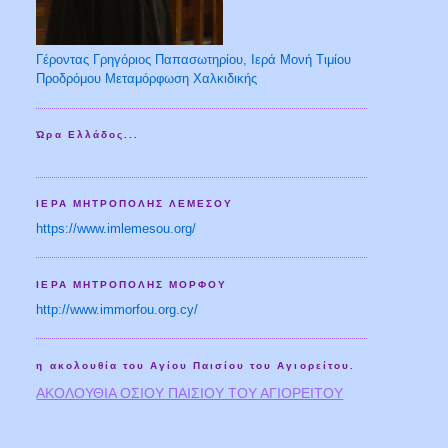
Γέροντας Γρηγόριος Παπασωτηρίου, Ιερά Μονή Τιμίου
Προδρόμου Μεταμόρφωση Χαλκιδικής
Ώρα Ελλάδος...
ΙΕΡΑ ΜΗΤΡΟΠΟΛΗΣ ΛΕΜΕΣΟΥ
https://www.imlemesou.org/
ΙΕΡΑ ΜΗΤΡΟΠΟΛΗΣ ΜΟΡΦΟΥ
http://www.immorfou.org.cy/
η ακολουθία του Αγίου Παισίου του Αγιορείτου.
ΑΚΟΛΟΥΘΙΑ ΟΣΙΟΥ ΠΑΙΣΙΟΥ ΤΟΥ ΑΓΙΟΡΕΙΤΟΥ