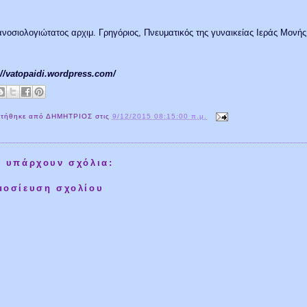
νοσιολογιώτατος αρχιμ. Γρηγόριος, Πνευματικός της γυναικείας Ιεράς Μονή
://vatopaidi.wordpress.com/
τήθηκε από
ΔΗΜΗΤΡΙΟΣ
στις
9/12/2015 08:15:00 π.μ.
ν υπάρχουν σχόλια:
μοσίευση σχολίου