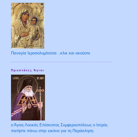
Παναγία Ιεροσολυμίτισσα ..κλικ και ακούστε
Προστάτες Άγιοι
ο Άγιος Λουκάς Επίσκοπος Συμφερουπόλεως ο Ιατρός
πατήστε πάνω στην εικόνα για τη Παράκληση