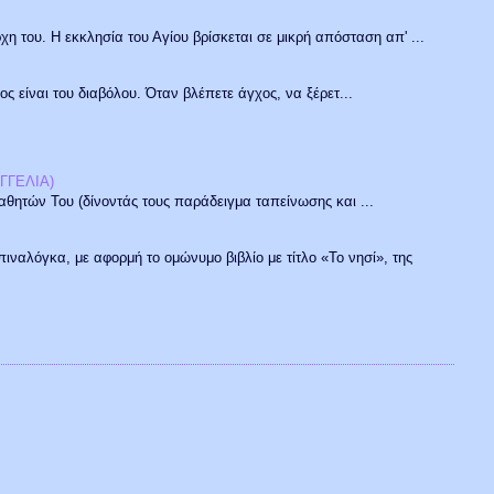
 του. Η εκκλησία του Αγίου βρίσκεται σε μικρή απόσταση απ' ...
ς είναι του διαβόλου. Όταν βλέπετε άγχος, να ξέρετ...
ΓΓΕΛΙΑ)
ών Του (δίνοντάς τους παράδειγμα ταπείνωσης και ...
Σπιναλόγκα, με αφορμή το ομώνυμο βιβλίο με τίτλο «Το νησί», της