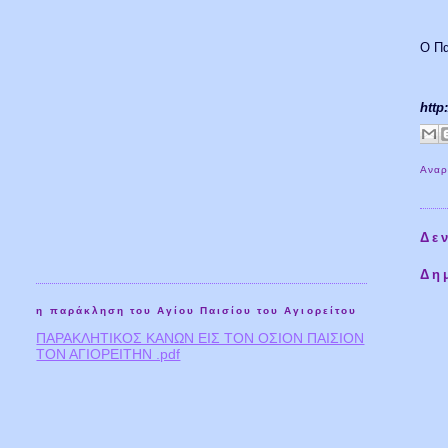
Ο Πα
http
Αναρ
Δε
Δη
η παράκληση του Αγίου Παισίου του Αγιορείτου
ΠΑΡΑΚΛΗΤΙΚΟΣ ΚΑΝΩΝ ΕΙΣ ΤΟΝ ΟΣΙΟΝ ΠΑΙΣΙΟΝ
ΤΟΝ ΑΓΙΟΡΕΙΤΗΝ .pdf